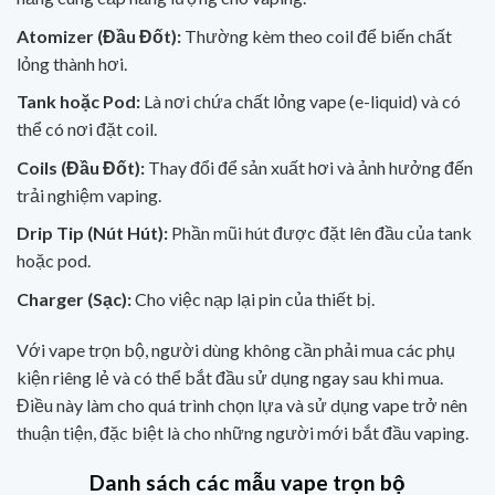
Atomizer (Đầu Đốt):
Thường kèm theo coil để biến chất
lỏng thành hơi.
Tank hoặc Pod:
Là nơi chứa chất lỏng vape (e-liquid) và có
thể có nơi đặt coil.
Coils (Đầu Đốt):
Thay đổi để sản xuất hơi và ảnh hưởng đến
trải nghiệm vaping.
Drip Tip (Nút Hút):
Phần mũi hút được đặt lên đầu của tank
hoặc pod.
Charger (Sạc):
Cho việc nạp lại pin của thiết bị.
Với vape trọn bộ, người dùng không cần phải mua các phụ
kiện riêng lẻ và có thể bắt đầu sử dụng ngay sau khi mua.
Điều này làm cho quá trình chọn lựa và sử dụng vape trở nên
thuận tiện, đặc biệt là cho những người mới bắt đầu vaping.
Danh sách các mẫu vape trọn bộ