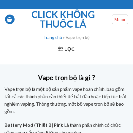
Chuyển
đến
CLICK KHÔNG
nội
THUỐC LÁ
dung
Trang chủ
»
Vape trọn bộ
LỌC
Vape trọn bộ là gì ?
Vape trọn bộ là một bộ sản phẩm vape hoàn chỉnh, bao gồm
tất cả các thành phần cần thiết để bắt đầu hoặc tiếp tục trải
nghiệm vaping. Thông thường, một bộ vape trọn bộ sẽ bao
gồm:
Battery Mod (Thiết Bị Pin):
Là thành phần chính có chức
năng cung cấp năng lượng cho vaping.